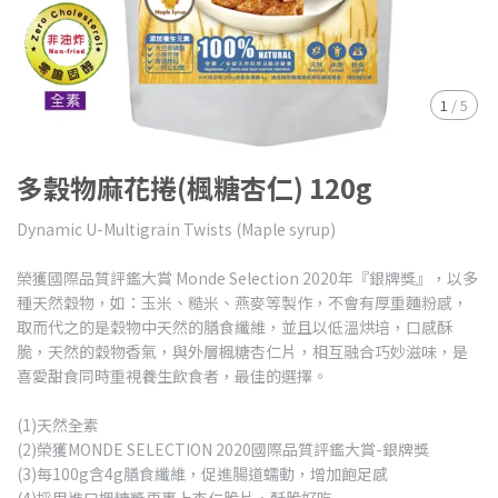
1
/
5
多穀物麻花捲(楓糖杏仁) 120g
Dynamic U-Multigrain Twists (Maple syrup)
榮獲國際品質評鑑大賞 Monde Selection 2020年『銀牌獎』，以多
種天然穀物，如：玉米、糙米、燕麥等製作，不會有厚重麵粉感，
取而代之的是穀物中天然的膳食纖維，並且以低溫烘培，口感酥
脆，天然的穀物香氣，與外層楓糖杏仁片，相互融合巧妙滋味，是
喜愛甜食同時重視養生飲食者，最佳的選擇。
(1)天然全素
(2)榮獲MONDE SELECTION 2020國際品質評鑑大賞-銀牌獎
(3)每100g含4g膳食纖維，促進腸道蠕動，增加飽足感