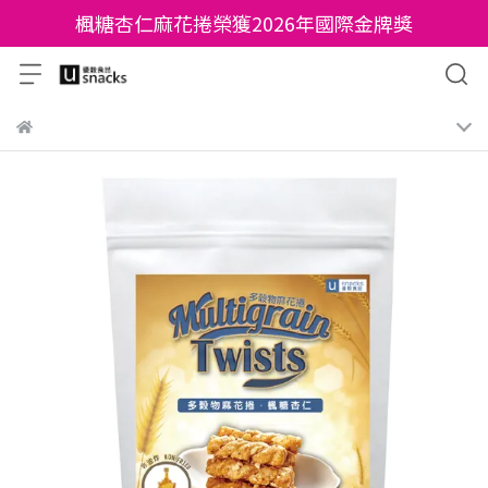
楓糖杏仁麻花捲榮獲2026年國際金牌獎