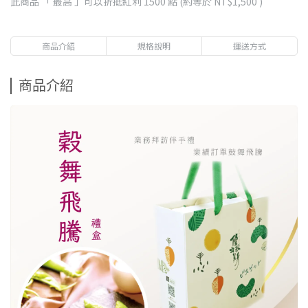
此商品 「 最高 」可以折抵紅利
1500
點 (約等於
NT$1,500
)
商品介紹
規格說明
運送方式
商品介紹