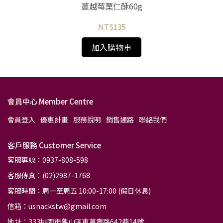
g
蔓越莓菓仁酥60g
NT$135
加入購物車
會員中心 Member Centre
會員登入
優惠計畫
服務說明
銷售通路
聯絡我們
客戶服務 Customer Service
客服專線：0937-808-598
客服傳真：(02)2987-1768
客服時間：周一至周五 10:00-17:00 (假日休息)
信箱：usnackstw@gmail.com
地址：333桃園市龜山區東萬壽路642巷14號