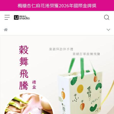
楓糖杏仁麻花捲榮獲2026年國際金牌獎